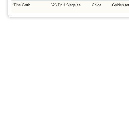
Tine Gøth
626 DcH Slagelse
Chloe
Golden ret