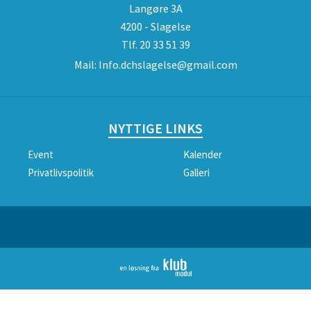
Langøre 3A
4200 - Slagelse
Tlf.
20 33 51 39
Mail:
Info.dchslagelse@gmail.com
NYTTIGE LINKS
Event
Kalender
Privatlivspolitik
Galleri