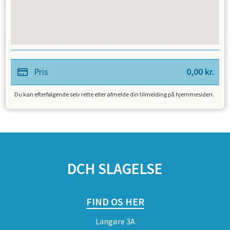
Pris
0,00
kr.
Du kan efterfølgende selv rette eller afmelde din tilmelding på hjemmesiden.
SPONSORER
DCH SLAGELSE
FIND OS HER
Langøre 3A