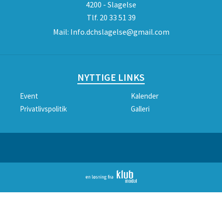
4200 - Slagelse
Tlf.
20 33 51 39
Mail:
Info.dchslagelse@gmail.com
NYTTIGE LINKS
Event
Kalender
Privatlivspolitik
Galleri